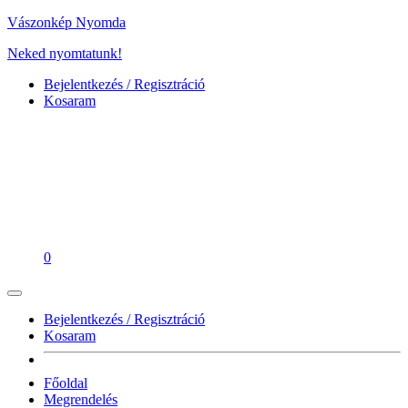
Vászonkép Nyomda
Neked nyomtatunk!
Bejelentkezés / Regisztráció
Kosaram
0
Bejelentkezés / Regisztráció
Kosaram
Főoldal
Megrendelés