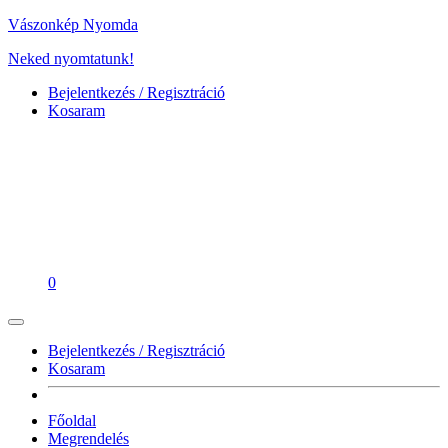
Vászonkép Nyomda
Neked nyomtatunk!
Bejelentkezés / Regisztráció
Kosaram
0
Bejelentkezés / Regisztráció
Kosaram
Főoldal
Megrendelés