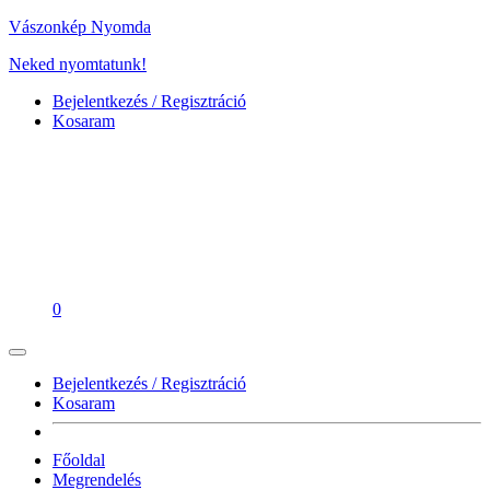
Vászonkép Nyomda
Neked nyomtatunk!
Bejelentkezés / Regisztráció
Kosaram
0
Bejelentkezés / Regisztráció
Kosaram
Főoldal
Megrendelés