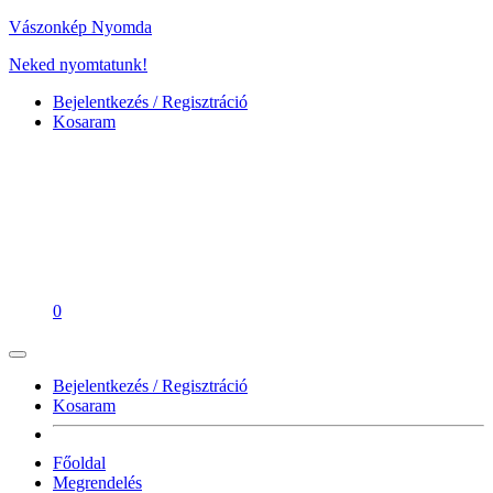
Vászonkép Nyomda
Neked nyomtatunk!
Bejelentkezés / Regisztráció
Kosaram
0
Bejelentkezés / Regisztráció
Kosaram
Főoldal
Megrendelés