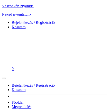
Vászonkép Nyomda
Neked nyomtatunk!
Bejelentkezés / Regisztráció
Kosaram
0
Bejelentkezés / Regisztráció
Kosaram
Főoldal
Megrendelés