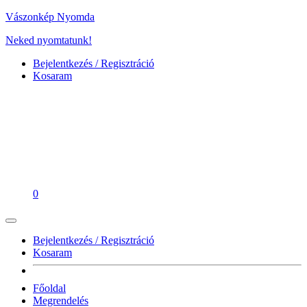
Vászonkép Nyomda
Neked nyomtatunk!
Bejelentkezés / Regisztráció
Kosaram
0
Bejelentkezés / Regisztráció
Kosaram
Főoldal
Megrendelés