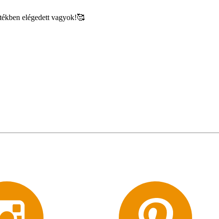
rtékben elégedett vagyok!🥰