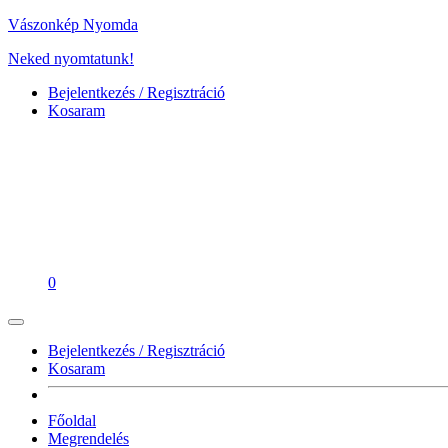
Vászonkép Nyomda
Neked nyomtatunk!
Bejelentkezés / Regisztráció
Kosaram
0
Bejelentkezés / Regisztráció
Kosaram
Főoldal
Megrendelés