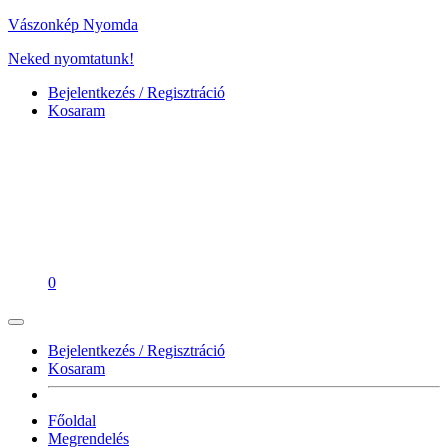
Vászonkép Nyomda
Neked nyomtatunk!
Bejelentkezés / Regisztráció
Kosaram
0
Bejelentkezés / Regisztráció
Kosaram
Főoldal
Megrendelés