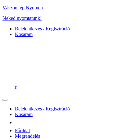
Vászonkép Nyomda
Neked nyomtatunk!
Bejelentkezés / Regisztráció
Kosaram
0
Bejelentkezés / Regisztráció
Kosaram
Főoldal
Megrendelés