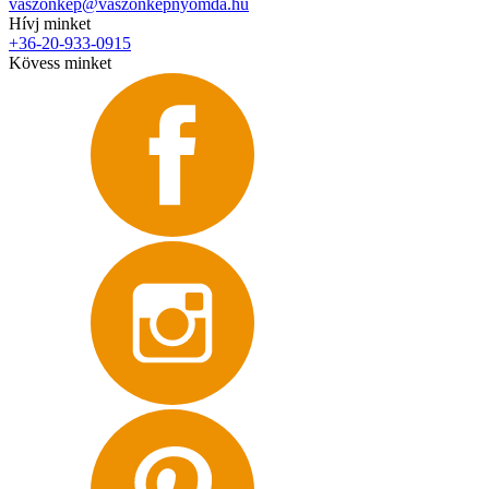
vaszonkep@vaszonkepnyomda.hu
Hívj minket
+36-20-933-0915
Kövess minket