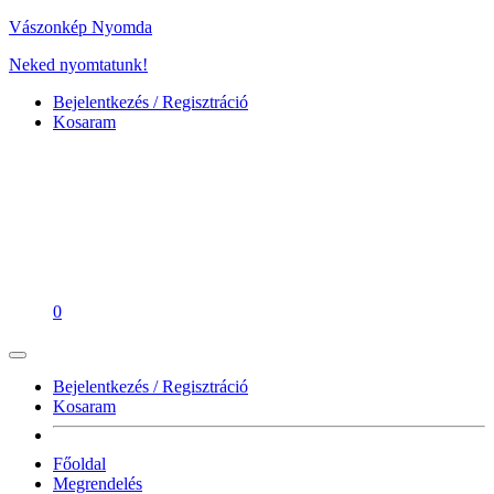
Vászonkép Nyomda
Neked nyomtatunk!
Bejelentkezés / Regisztráció
Kosaram
0
Bejelentkezés / Regisztráció
Kosaram
Főoldal
Megrendelés