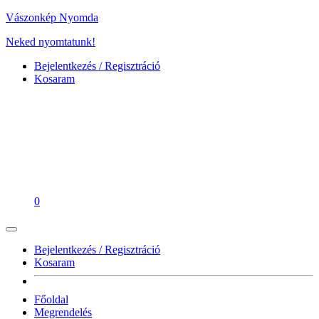
Vászonkép Nyomda
Neked nyomtatunk!
Bejelentkezés / Regisztráció
Kosaram
0
Bejelentkezés / Regisztráció
Kosaram
Főoldal
Megrendelés