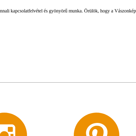
onnali kapcsolatfelvétel és gyönyörű munka. Örülök, hogy a Vászonkép