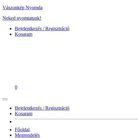
Vászonkép Nyomda
Neked nyomtatunk!
Bejelentkezés / Regisztráció
Kosaram
0
Bejelentkezés / Regisztráció
Kosaram
Főoldal
Megrendelés