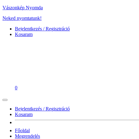
Vászonkép Nyomda
Neked nyomtatunk!
Bejelentkezés / Regisztráció
Kosaram
0
Bejelentkezés / Regisztráció
Kosaram
Főoldal
Megrendelés