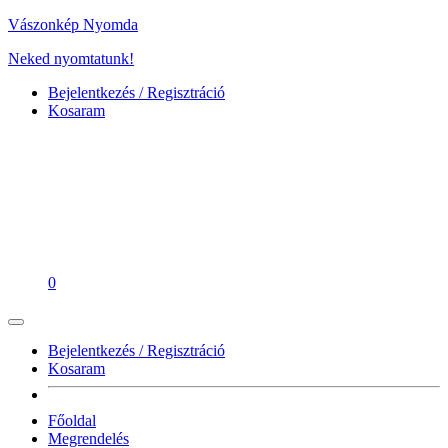
Vászonkép Nyomda
Neked nyomtatunk!
Bejelentkezés / Regisztráció
Kosaram
0
Bejelentkezés / Regisztráció
Kosaram
Főoldal
Megrendelés