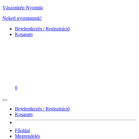
Vászonkép Nyomda
Neked nyomtatunk!
Bejelentkezés / Regisztráció
Kosaram
0
Bejelentkezés / Regisztráció
Kosaram
Főoldal
Megrendelés