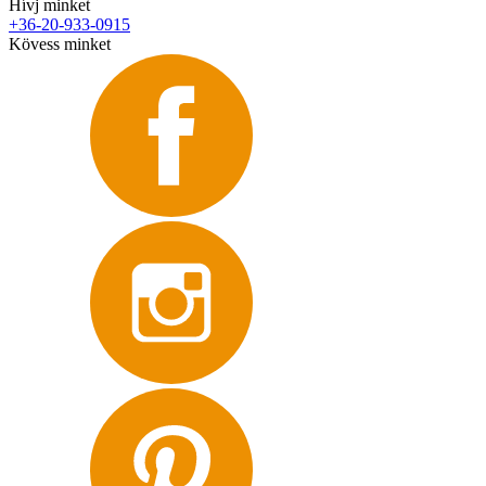
Hívj minket
+36-20-933-0915
Kövess minket