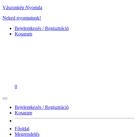
Vászonkép Nyomda
Neked nyomtatunk!
Bejelentkezés / Regisztráció
Kosaram
0
Bejelentkezés / Regisztráció
Kosaram
Főoldal
Megrendelés