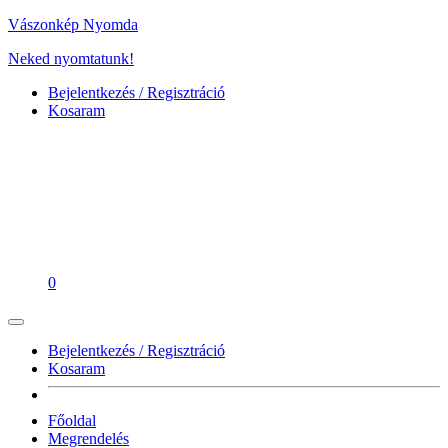
Vászonkép Nyomda
Neked nyomtatunk!
Bejelentkezés / Regisztráció
Kosaram
0
Bejelentkezés / Regisztráció
Kosaram
Főoldal
Megrendelés