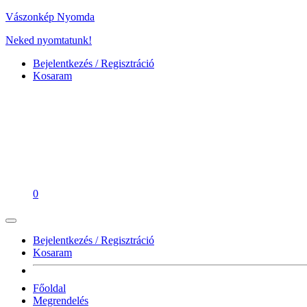
Vászonkép Nyomda
Neked nyomtatunk!
Bejelentkezés / Regisztráció
Kosaram
0
Bejelentkezés / Regisztráció
Kosaram
Főoldal
Megrendelés