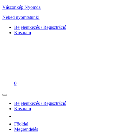
Vászonkép Nyomda
Neked nyomtatunk!
Bejelentkezés / Regisztráció
Kosaram
0
Bejelentkezés / Regisztráció
Kosaram
Főoldal
Megrendelés