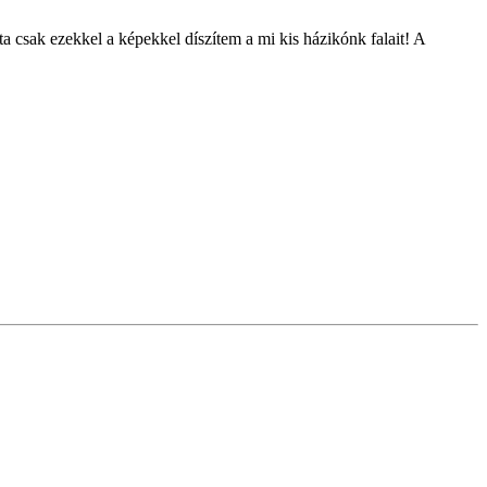
 csak ezekkel a képekkel díszítem a mi kis házikónk falait! A