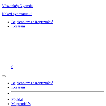
Vászonkép Nyomda
Neked nyomtatunk!
Bejelentkezés / Regisztráció
Kosaram
0
Bejelentkezés / Regisztráció
Kosaram
Főoldal
Megrendelés