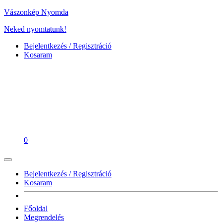
Vászonkép Nyomda
Neked nyomtatunk!
Bejelentkezés / Regisztráció
Kosaram
0
Bejelentkezés / Regisztráció
Kosaram
Főoldal
Megrendelés