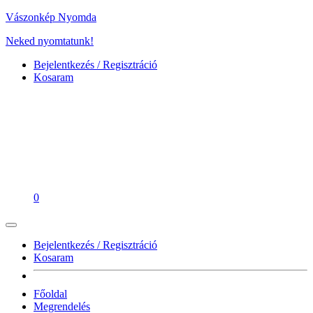
Vászonkép Nyomda
Neked nyomtatunk!
Bejelentkezés / Regisztráció
Kosaram
0
Bejelentkezés / Regisztráció
Kosaram
Főoldal
Megrendelés