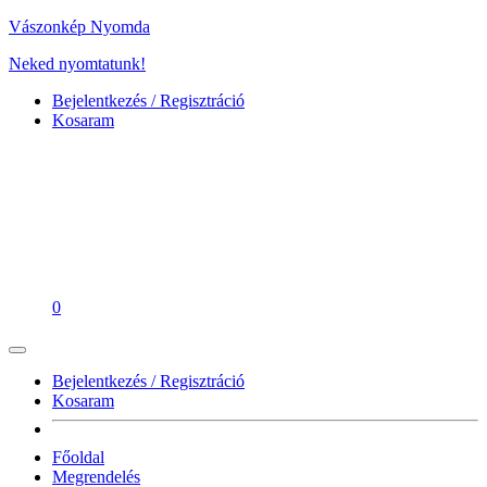
Vászonkép Nyomda
Neked nyomtatunk!
Bejelentkezés / Regisztráció
Kosaram
0
Bejelentkezés / Regisztráció
Kosaram
Főoldal
Megrendelés