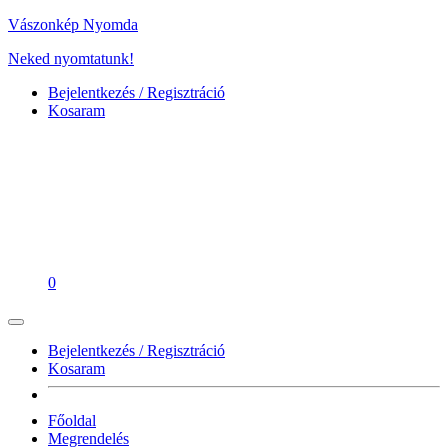
Vászonkép Nyomda
Neked nyomtatunk!
Bejelentkezés / Regisztráció
Kosaram
0
Bejelentkezés / Regisztráció
Kosaram
Főoldal
Megrendelés