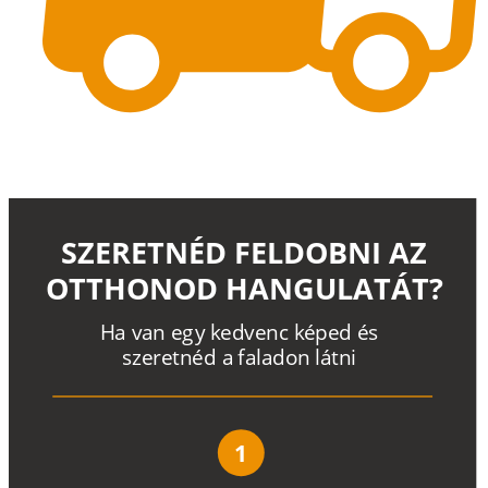
SZERETNÉD FELDOBNI AZ
OTTHONOD HANGULATÁT?
H
a
v
a
n
e
g
y
k
e
d
v
e
n
c
k
é
p
e
d
é
s
s
z
e
r
e
t
n
é
d a
f
a
l
a
d
o
n
l
á
t
n
i
1