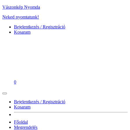
Vászonkép Nyomda
Neked nyomtatunk!
Bejelentkezés / Regisztráció
Kosaram
0
Bejelentkezés / Regisztráció
Kosaram
Főoldal
Megrendelés