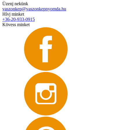
Üzenj nekünk
vaszonkep@vaszonkepnyomda.hu
Hívj minket
+36-20-933-0915
Kövess minket