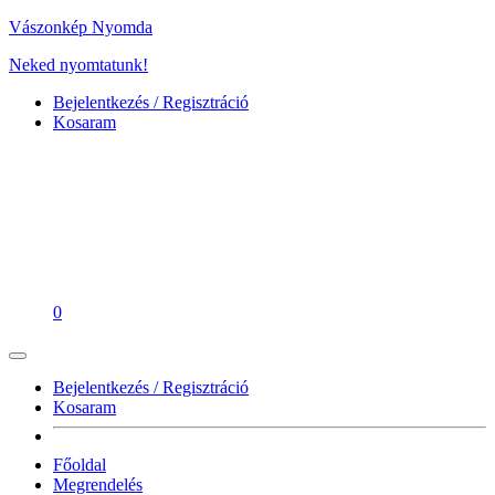
Vászonkép Nyomda
Neked nyomtatunk!
Bejelentkezés / Regisztráció
Kosaram
0
Bejelentkezés / Regisztráció
Kosaram
Főoldal
Megrendelés