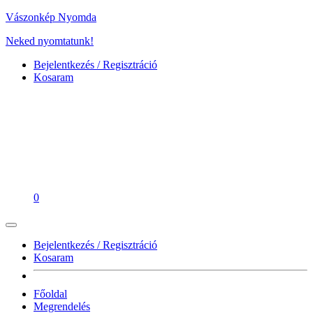
Vászonkép Nyomda
Neked nyomtatunk!
Bejelentkezés / Regisztráció
Kosaram
0
Bejelentkezés / Regisztráció
Kosaram
Főoldal
Megrendelés