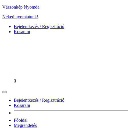
Vászonkép Nyomda
Neked nyomtatunk!
Bejelentkezés / Regisztráció
Kosaram
0
Bejelentkezés / Regisztráció
Kosaram
Főoldal
Megrendelés