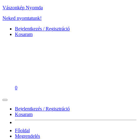
Vászonkép Nyomda
Neked nyomtatunk!
Bejelentkezés / Regisztráció
Kosaram
0
Bejelentkezés / Regisztráció
Kosaram
Főoldal
Megrendelés