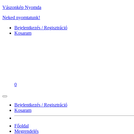
Vászonkép Nyomda
Neked nyomtatunk!
Bejelentkezés / Regisztráció
Kosaram
0
Bejelentkezés / Regisztráció
Kosaram
Főoldal
Megrendelés