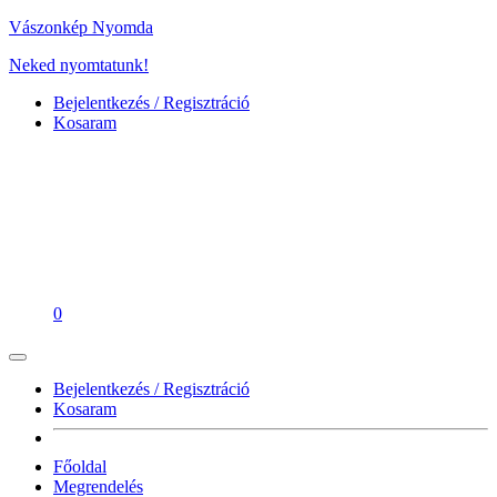
Vászonkép Nyomda
Neked nyomtatunk!
Bejelentkezés / Regisztráció
Kosaram
0
Bejelentkezés / Regisztráció
Kosaram
Főoldal
Megrendelés