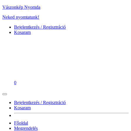
Vászonkép Nyomda
Neked nyomtatunk!
Bejelentkezés / Regisztráció
Kosaram
0
Bejelentkezés / Regisztráció
Kosaram
Főoldal
Megrendelés