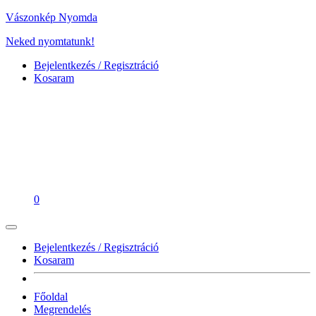
Vászonkép Nyomda
Neked nyomtatunk!
Bejelentkezés / Regisztráció
Kosaram
0
Bejelentkezés / Regisztráció
Kosaram
Főoldal
Megrendelés