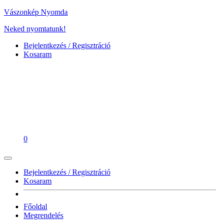
Vászonkép Nyomda
Neked nyomtatunk!
Bejelentkezés / Regisztráció
Kosaram
0
Bejelentkezés / Regisztráció
Kosaram
Főoldal
Megrendelés