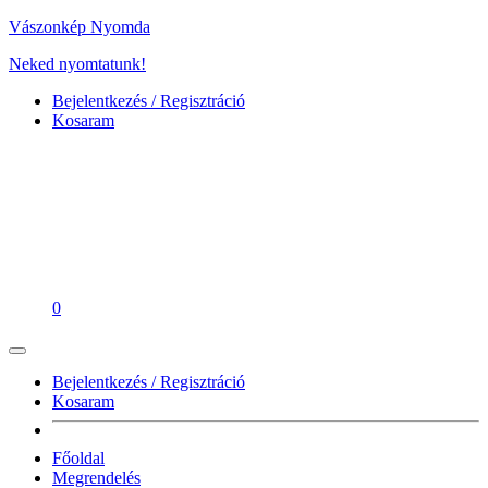
Vászonkép Nyomda
Neked nyomtatunk!
Bejelentkezés / Regisztráció
Kosaram
0
Bejelentkezés / Regisztráció
Kosaram
Főoldal
Megrendelés