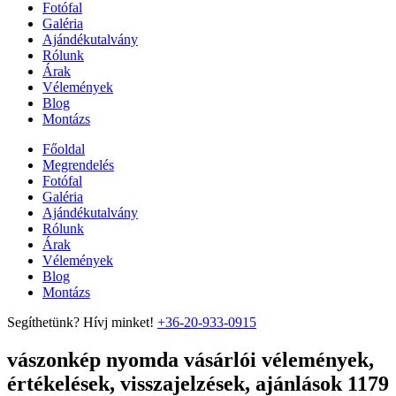
Fotófal
Galéria
Ajándékutalvány
Rólunk
Árak
Vélemények
Blog
Montázs
Főoldal
Megrendelés
Fotófal
Galéria
Ajándékutalvány
Rólunk
Árak
Vélemények
Blog
Montázs
Segíthetünk? Hívj minket!
+36-20-933-0915
vászonkép nyomda vásárlói vélemények,
értékelések, visszajelzések, ajánlások 1179