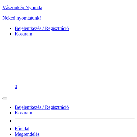
Vászonkép Nyomda
Neked nyomtatunk!
Bejelentkezés / Regisztráció
Kosaram
0
Bejelentkezés / Regisztráció
Kosaram
Főoldal
Megrendelés