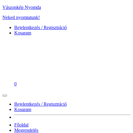
Vászonkép Nyomda
Neked nyomtatunk!
Bejelentkezés / Regisztráció
Kosaram
0
Bejelentkezés / Regisztráció
Kosaram
Főoldal
Megrendelés