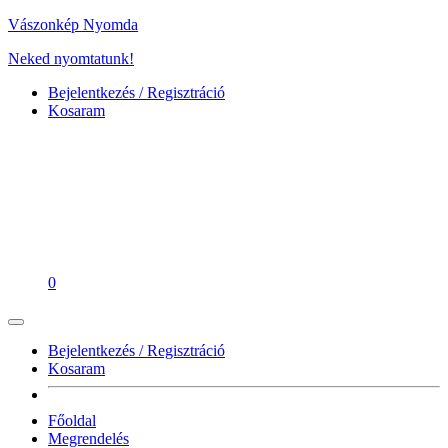
Vászonkép Nyomda
Neked nyomtatunk!
Bejelentkezés / Regisztráció
Kosaram
0
Bejelentkezés / Regisztráció
Kosaram
Főoldal
Megrendelés