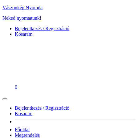
Vászonkép Nyomda
Neked nyomtatunk!
Bejelentkezés / Regisztráció
Kosaram
0
Bejelentkezés / Regisztráció
Kosaram
Főoldal
Megrendelés