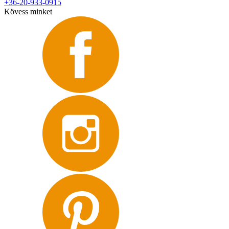
+36-20-933-0915
Kövess minket