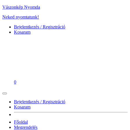
Vászonkép Nyomda
Neked nyomtatunk!
Bejelentkezés / Regisztráció
Kosaram
0
Bejelentkezés / Regisztráció
Kosaram
Főoldal
Megrendelés