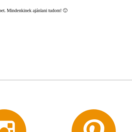
épet. Mindenkinek ajánlani tudom! 🙂