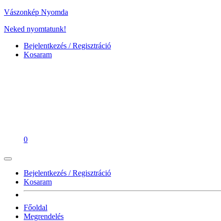
Vászonkép Nyomda
Neked nyomtatunk!
Bejelentkezés / Regisztráció
Kosaram
0
Bejelentkezés / Regisztráció
Kosaram
Főoldal
Megrendelés