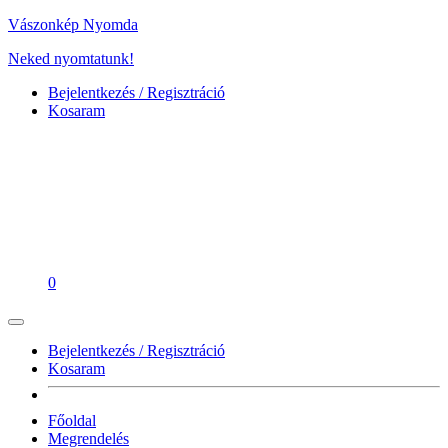
Vászonkép Nyomda
Neked nyomtatunk!
Bejelentkezés / Regisztráció
Kosaram
0
Bejelentkezés / Regisztráció
Kosaram
Főoldal
Megrendelés