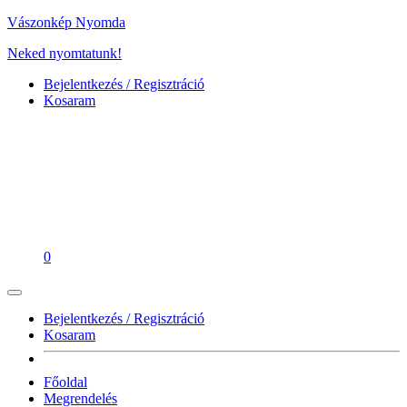
Vászonkép Nyomda
Neked nyomtatunk!
Bejelentkezés / Regisztráció
Kosaram
0
Bejelentkezés / Regisztráció
Kosaram
Főoldal
Megrendelés