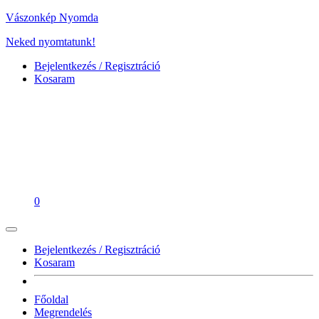
Vászonkép Nyomda
Neked nyomtatunk!
Bejelentkezés / Regisztráció
Kosaram
0
Bejelentkezés / Regisztráció
Kosaram
Főoldal
Megrendelés