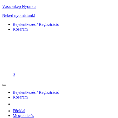
Vászonkép Nyomda
Neked nyomtatunk!
Bejelentkezés / Regisztráció
Kosaram
0
Bejelentkezés / Regisztráció
Kosaram
Főoldal
Megrendelés