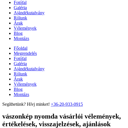
Fotófal
Galéria
Ajándékutalvány
Rólunk
Árak
Vélemények
Blog
Montázs
Főoldal
Megrendelés
Fotófal
Galéria
Ajándékutalvány
Rólunk
Árak
Vélemények
Blog
Montázs
Segíthetünk? Hívj minket!
+36-20-933-0915
vászonkép nyomda vásárlói vélemények,
értékelések, visszajelzések, ajánlások