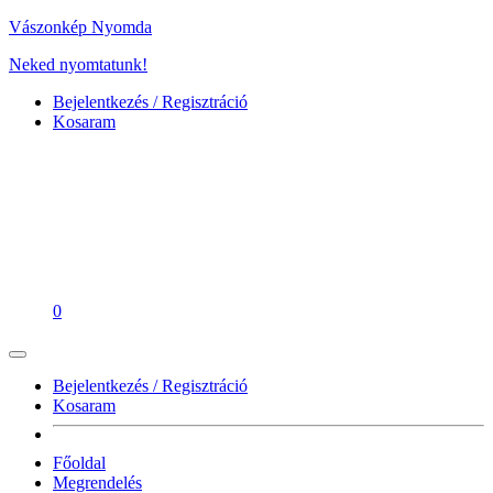
Vászonkép Nyomda
Neked nyomtatunk!
Bejelentkezés / Regisztráció
Kosaram
0
Bejelentkezés / Regisztráció
Kosaram
Főoldal
Megrendelés