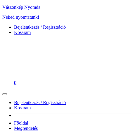
Vászonkép Nyomda
Neked nyomtatunk!
Bejelentkezés / Regisztráció
Kosaram
0
Bejelentkezés / Regisztráció
Kosaram
Főoldal
Megrendelés