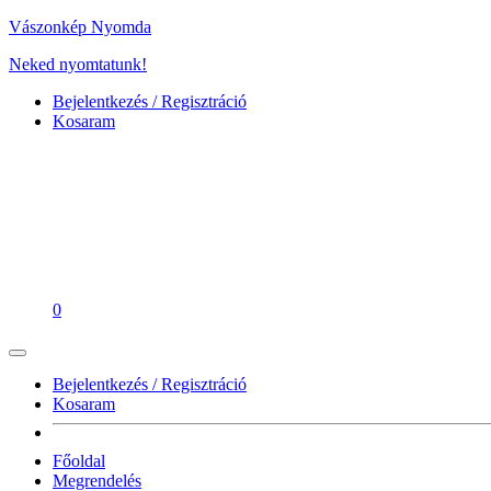
Vászonkép Nyomda
Neked nyomtatunk!
Bejelentkezés / Regisztráció
Kosaram
0
Bejelentkezés / Regisztráció
Kosaram
Főoldal
Megrendelés