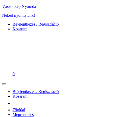
Vászonkép Nyomda
Neked nyomtatunk!
Bejelentkezés / Regisztráció
Kosaram
0
Bejelentkezés / Regisztráció
Kosaram
Főoldal
Megrendelés