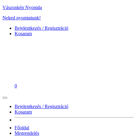
Vászonkép Nyomda
Neked nyomtatunk!
Bejelentkezés / Regisztráció
Kosaram
0
Bejelentkezés / Regisztráció
Kosaram
Főoldal
Megrendelés